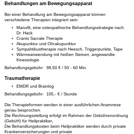
Behandlungen am Bewegungsapparat
Bei einer Behandlung am Bewegungsapparat können
verschiedene Therapien integriert sein:
Manufit, eine osteopathische Behandlungsstrategie nach
Dr. Hack
Cranio Sacrale Therapie
Akupunktur und Ohrakupunktur
Sympahtikustherapie nach Heesch, Triggerpunkte, Tape
Wärmeanwendung mit heißen Steinen, angewandte
Kinesiologie
Behandlungsgebühr: 98,50 € / 50 - 60 Min.
Traumatherapie
EMDR und Brainlog
Behandlungsgebühr: 105,- € / Stunde
Die Therapieformen werden in einer ausführlichen Anamnese
genau besprochen.
Die Rechnungsstellung erfolgt im Rahmen der Gebührenordnung
(GebüH) für Heilpraktiker
.
Die Behandlungskosten beim Heilpraktiker werden durch private
Krankenversicherungen und private